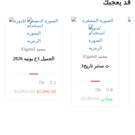
قد يعجبك
Elgamil محمد
Elgamil محمد
الجميل 3ع يونيه 2026
3ث سنتر تاريخ
0
2
0
0
EGP91.00
EGP90.00
EGP0.00
مجاني