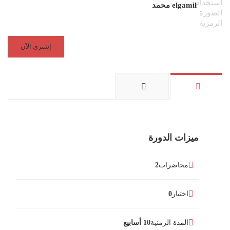
elgamil محمد
إشتري الآن
ميزات الدورة
محاضرات
2
اختبار
0
المدة الزمنية
10 أسابيع