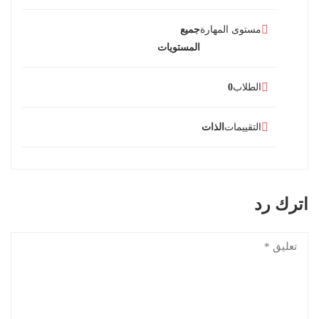
مستوى المهارة
جميع
المستويات
الطلاب
0
التقييمات
الذات
اترك رد