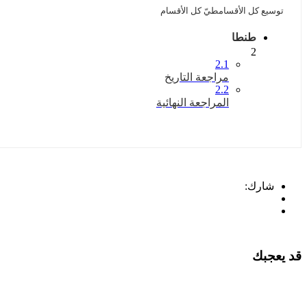
توسيع كل الأقسام
طيّ كل الأقسام
طنطا
2
2.1
مراجعة التاريخ
2.2
المراجعة النهائية
شارك:
قد يعجبك