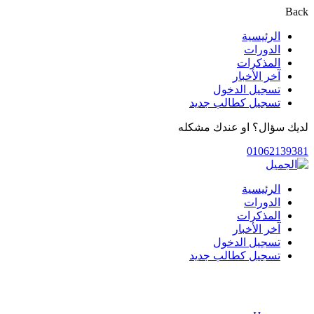
Back
الرئيسية
الدورات
المذكرات
آخر الأخبار
تسجيل الدخول
تسجيل كطالب جديد
لديك سؤال؟ او عندك مشكله
01062139381
الرئيسية
الدورات
المذكرات
آخر الأخبار
تسجيل الدخول
تسجيل كطالب جديد
الدورات