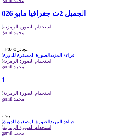
elgamil محمد
الجميل 2ث جغرافيا مايو 2026
elgamil محمد
1
0
مجاني
EGP0.00
قراءة المزيد
elgamil محمد
11
elgamil محمد
1
0
مجاني
قراءة المزيد
elgamil محمد