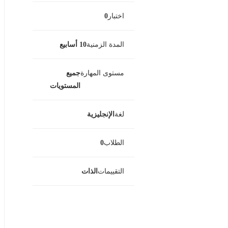
اختبار
0
المدة الزمنية
10 أسابيع
مستوى المهارة
جميع
المستويات
لغة
الإنجليزية
الطلاب
0
التقييمات
الذات