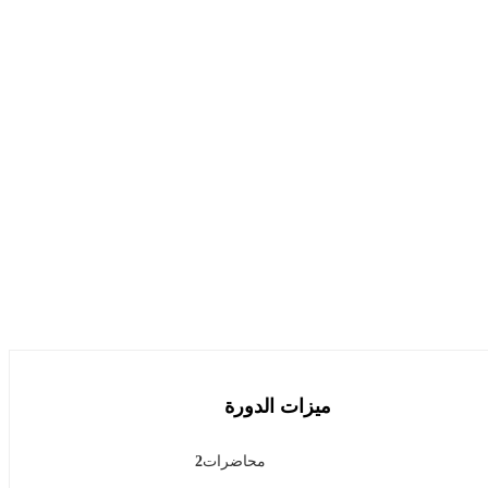
ميزات الدورة
محاضرات
2