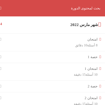
لديك سؤال؟ او عندك مشكله
01062139381
الرئيسية
الدورات
14
شهر مارس 2022
امتحان
8 أسئلة
10 دقائق
حصة 1
امتحان 1
10 أسئلة
15 دقيقة
حصة 2
امتحان 2
10 أسئلة
15 دقيقة