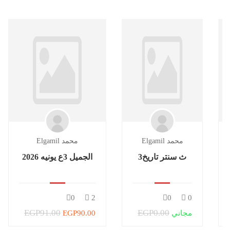
Elgamil محمد
Elgamil محمد
3ث سنتر تاريخ
الجميل 3ع يونيه 2026
0
2
0
0
EGP91.00
EGP0.00
مجاني
EGP90.00