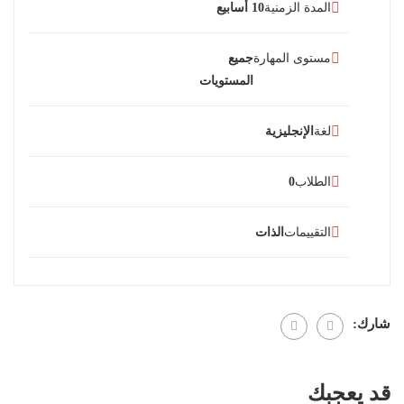
المدة الزمنية
10 أسابيع
مستوى المهارة
جميع
المستويات
لغة
الإنجليزية
الطلاب
0
التقييمات
الذات
شارك:
قد يعجبك