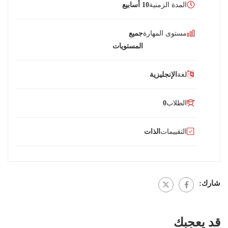
المدة الزمنية
10 أسابيع
مستوى المهارة
جميع
المستويات
لغة
الإنجليزية
الطلاب
0
التقييمات
الذات
شارك:
قد يعجبك