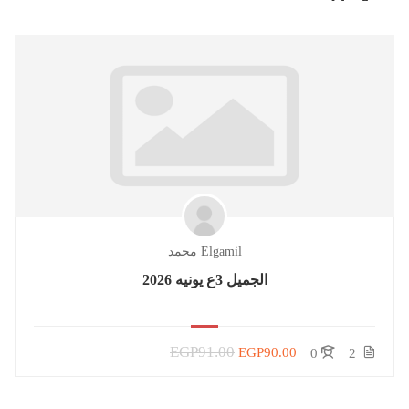
Elgamil محمد
الجميل 3ع يونيه 2026
EGP91.00
EGP90.00
0
2