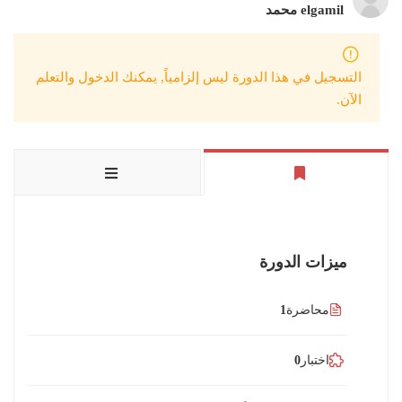
elgamil محمد
التسجيل في هذا الدورة ليس إلزامياً, يمكنك الدخول والتعلم
الآن.
ميزات الدورة
محاضرة
1
اختبار
0