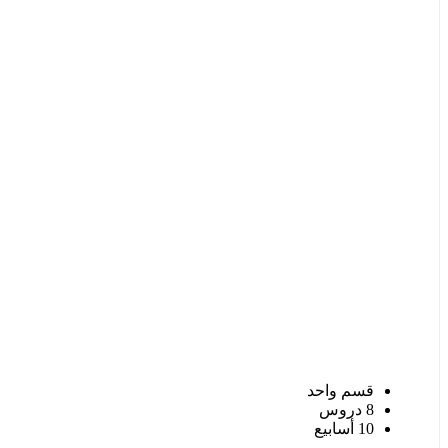
قسم واحد
8 دروس
10 أسابيع