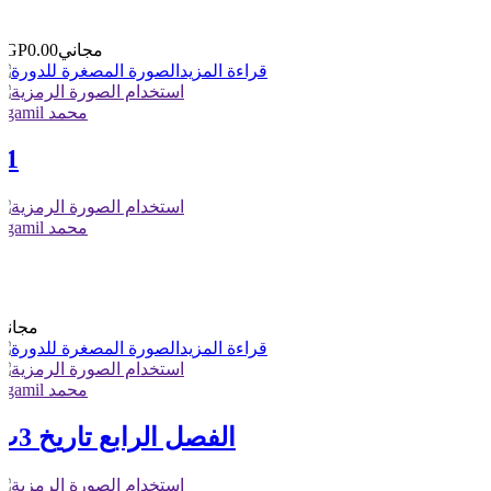
0
مجاني
EGP0.00
قراءة المزيد
elgamil محمد
11
elgamil محمد
1
0
مجاني
قراءة المزيد
elgamil محمد
الفصل الرابع تاريخ 3ث