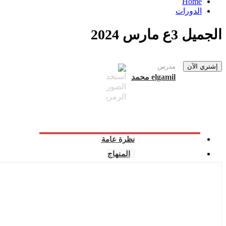
Home
الدورات
الجميل 3ع مارس 2024
إشتري الآن
مدرس
elgamil محمد
نظرة عامة
المنهاج