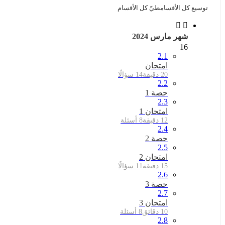
توسيع كل الأقسام
طيّ كل الأقسام
شهر مارس 2024
16
2.1
امتحان
20 دقيقة
14 سؤالًا
2.2
حصة 1
2.3
امتحان 1
12 دقيقة
8 أسئلة
2.4
حصة 2
2.5
امتحان 2
15 دقيقة
11 سؤالًا
2.6
حصة 3
2.7
امتحان 3
10 دقائق
8 أسئلة
2.8