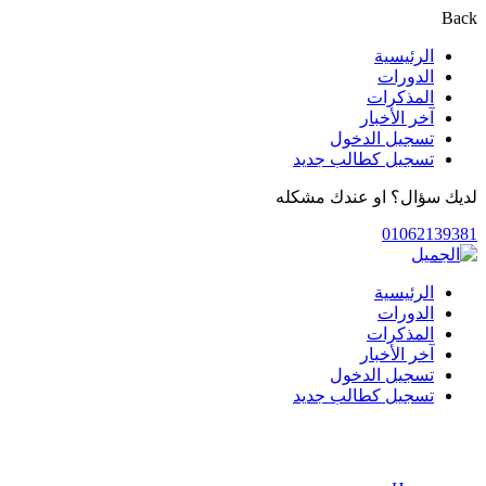
Back
الرئيسية
الدورات
المذكرات
آخر الأخبار
تسجيل الدخول
تسجيل كطالب جديد
لديك سؤال؟ او عندك مشكله
01062139381
الرئيسية
الدورات
المذكرات
آخر الأخبار
تسجيل الدخول
تسجيل كطالب جديد
الدورات