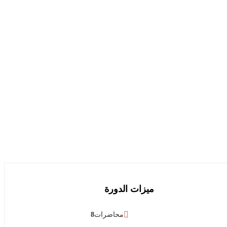
ميزات الدورة
محاضرات
8