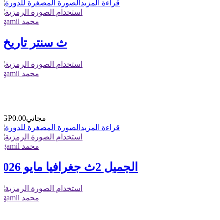
قراءة المزيد
elgamil محمد
3ث سنتر تاريخ
elgamil محمد
0
0
مجاني
EGP0.00
قراءة المزيد
elgamil محمد
الجميل 2ث جغرافيا مايو 2026
elgamil محمد
1