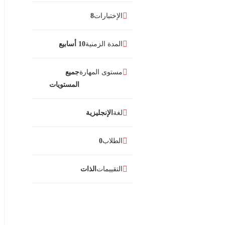
الإختبارات
8
المدة الزمنية
10 أسابيع
مستوى المهارة
جميع
المستويات
لغة
الإنجليزية
الطلاب
0
التقييمات
الذات