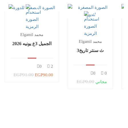
Elgamil محمد
Elgamil محمد
الجميل 3ع يونيه 2026
3ث سنتر تاريخ
0
2
0
0
EGP91.00
EGP90.00
EGP0.00
مجاني