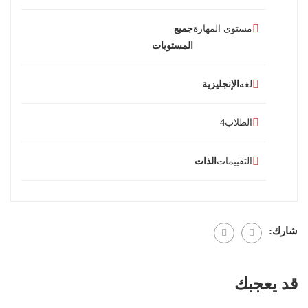
مستوى المهارة
جميع
المستويات
لغة
الإنجليزية
الطلاب
4
التقييمات
الذات
شارك:
قد يعجبك