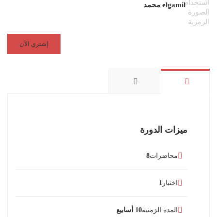
elgamil محمد
إشتري الآن
ميزات الدورة
محاضرات
8
اختبار
1
المدة الزمنية
10 أسابيع