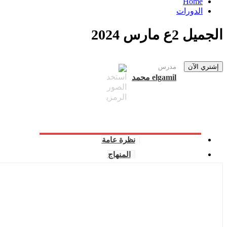
Home
الدورات
الجميل 2ع مارس 2024
إشتري الآن
مدرس
elgamil محمد
نظرة عامة
المنهاج