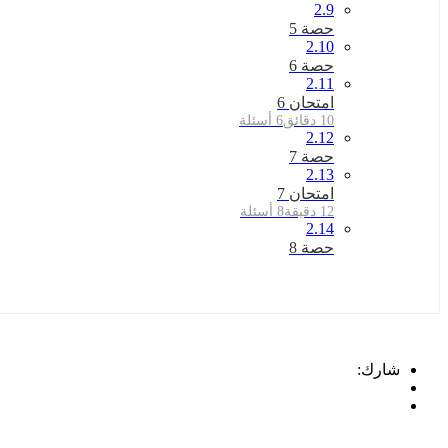
2.9
حصة 5
2.10
حصة 6
2.11
امتحان 6
10 دقائق
6 أسئلة
2.12
حصة 7
2.13
امتحان 7
12 دقيقة
8 أسئلة
2.14
حصة 8
شارك: