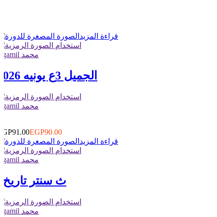
قراءة المزيد
elgamil محمد
الجميل 3ع يونيه 2026
elgamil محمد
2
0
EGP91.00
EGP90.00
قراءة المزيد
elgamil محمد
3ث سنتر تاريخ
elgamil محمد