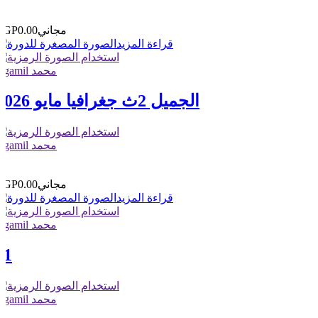
0
0
مجاني
EGP0.00
قراءة المزيد
elgamil محمد
الجميل 2ث جغرافيا مايو 2026
elgamil محمد
1
0
مجاني
EGP0.00
قراءة المزيد
elgamil محمد
11
elgamil محمد
1