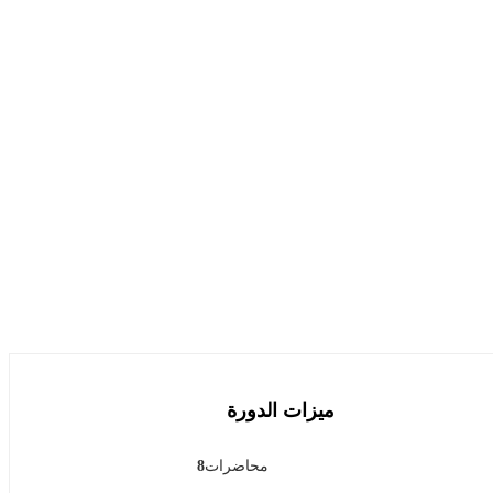
ميزات الدورة
محاضرات
8