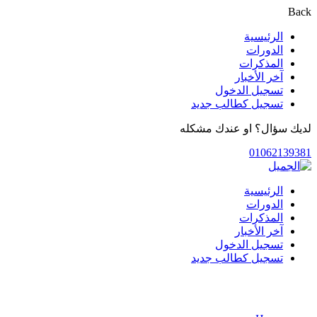
Back
الرئيسية
الدورات
المذكرات
آخر الأخبار
تسجيل الدخول
تسجيل كطالب جديد
لديك سؤال؟ او عندك مشكله
01062139381
الرئيسية
الدورات
المذكرات
آخر الأخبار
تسجيل الدخول
تسجيل كطالب جديد
الدورات