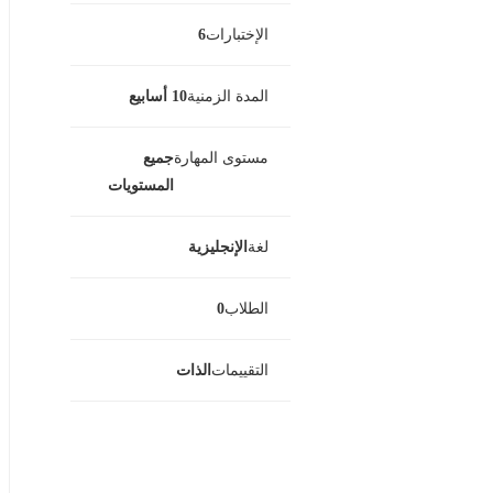
الإختبارات
6
المدة الزمنية
10 أسابيع
مستوى المهارة
جميع
المستويات
لغة
الإنجليزية
الطلاب
0
التقييمات
الذات