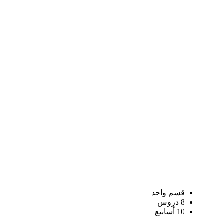
قسم واحد
8 دروس
10 أسابيع