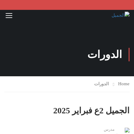
الدورات
Home
الدورات
الجميل 2ع فبراير 2025
مدرس