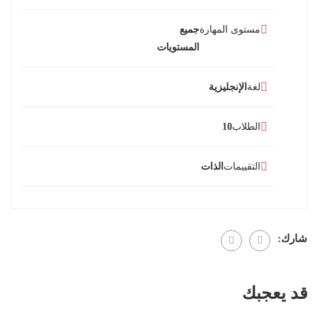
مستوى المهارة
جميع
المستويات
لغة
الإنجليزية
الطلاب
10
التقييمات
الذات
شارك:
قد يعجبك