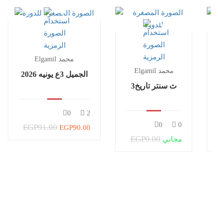
Elgamil محمد
Elgamil محمد
الجميل 3ع يونيه 2026
3ث سنتر تاريخ
0
2
0
0
EGP91.00
EGP90.00
EGP0.00
مجاني