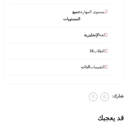
مستوى المهارة
جميع
المستويات
لغة
الإنجليزية
الطلاب
18
التقييمات
الذات
شارك:
قد يعجبك