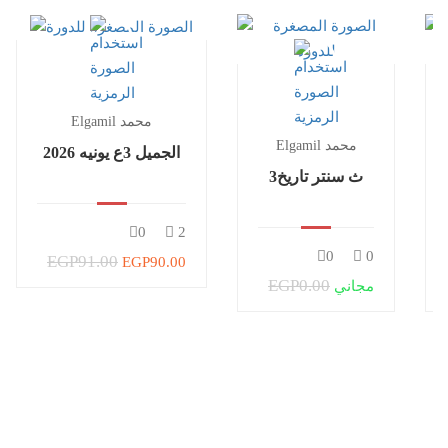
Elgamil محمد
Elgamil محمد
الجميل 3ع يونيه 2026
3ث سنتر تاريخ
0
2
0
0
EGP91.00
EGP90.00
EGP0.00
مجاني