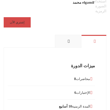
elgamil محمد
إشتري الآن
ميزات الدورة
محاضرات
8
الإختبارات
6
المدة الزمنية
10 أسابيع