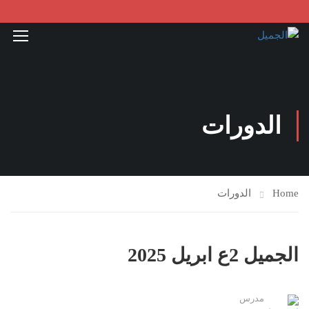
الدورات
Home
الدورات
الجميل 2ع ابريل 2025
مدرس