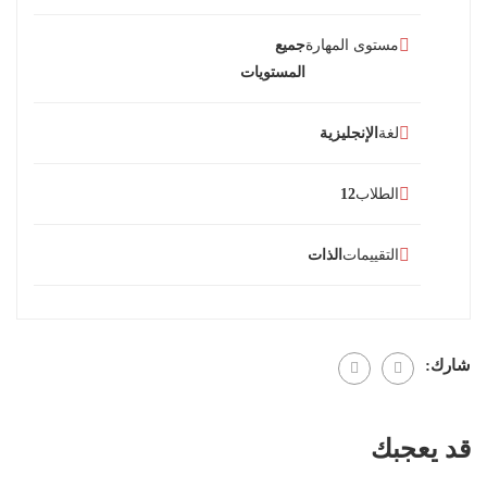
مستوى المهارة
جميع
المستويات
لغة
الإنجليزية
الطلاب
12
التقييمات
الذات
شارك:
قد يعجبك