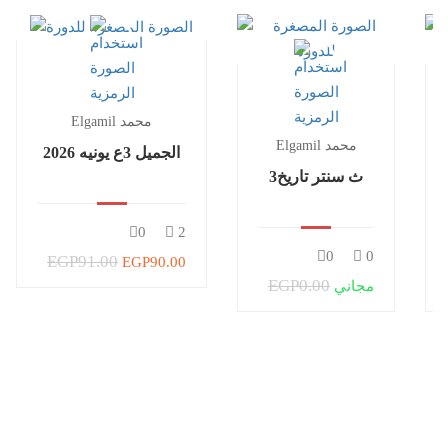
Elgamil محمد
Elgamil محمد
الجميل 3ع يونيه 2026
3ث سنتر تاريخ
0
2
0
0
EGP91.00
EGP90.00
EGP0.00
مجاني