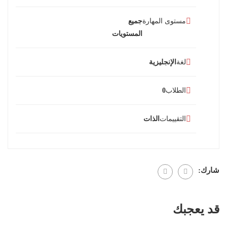
مستوى المهارة
جميع
المستويات
لغة
الإنجليزية
الطلاب
0
التقييمات
الذات
شارك:
قد يعجبك