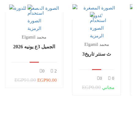
Elgamil محمد
Elgamil محمد
الجميل 3ع يونيه 2026
3ث سنتر تاريخ
0
2
0
0
EGP91.00
EGP90.00
EGP0.00
مجاني