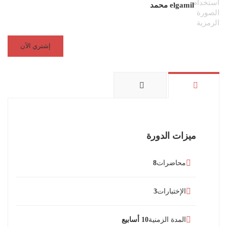
elgamil محمد
إشتري الآن
ميزات الدورة
محاضرات
8
الإختبارات
3
المدة الزمنية
10 أسابيع