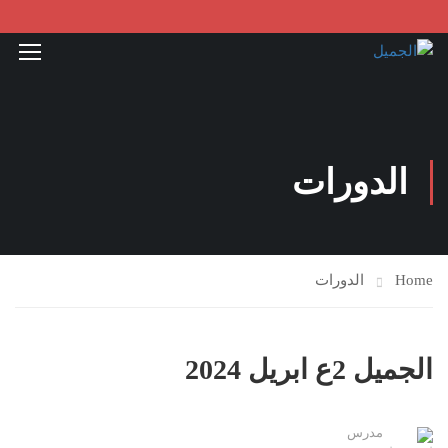
الدورات
Home
الدورات
الجميل 2ع ابريل 2024
مدرس