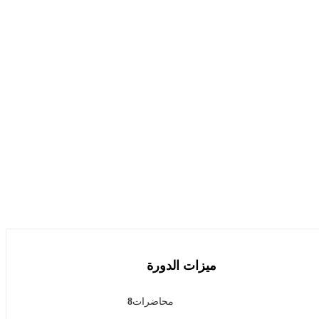
ميزات الدورة
محاضرات
8