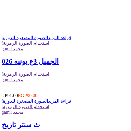
قراءة المزيد
elgamil محمد
الجميل 3ع يونيه 2026
elgamil محمد
2
0
EGP91.00
EGP90.00
قراءة المزيد
elgamil محمد
3ث سنتر تاريخ