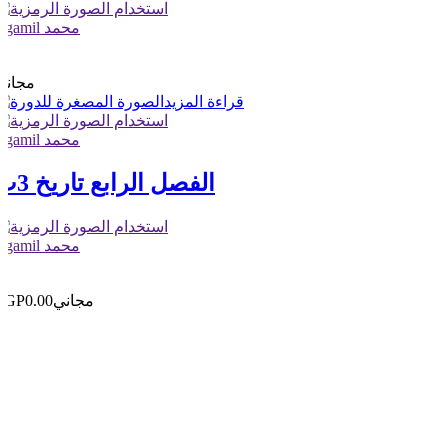
elgamil محمد
1
0
مجاني
قراءة المزيد
elgamil محمد
الفصل الرابع تاريخ 3ث
elgamil محمد
0
0
مجاني
EGP0.00