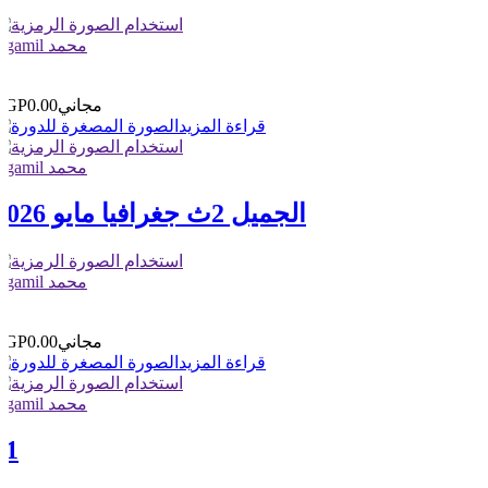
elgamil محمد
0
0
مجاني
EGP0.00
قراءة المزيد
elgamil محمد
الجميل 2ث جغرافيا مايو 2026
elgamil محمد
1
0
مجاني
EGP0.00
قراءة المزيد
elgamil محمد
11