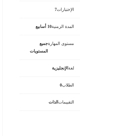
الإختبارات
7
المدة الزمنية
10 أسابيع
مستوى المهارة
جميع
المستويات
لغة
الإنجليزية
الطلاب
0
التقييمات
الذات