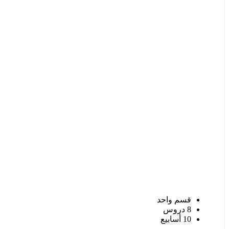
قسم واحد
8 دروس
10 أسابيع