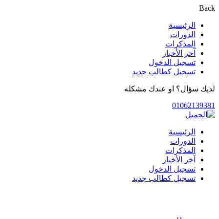
Back
الرئيسية
الدورات
المذكرات
آخر الأخبار
تسجيل الدخول
تسجيل كطالب جديد
لديك سؤال؟ او عندك مشكله
01062139381
الرئيسية
الدورات
المذكرات
آخر الأخبار
تسجيل الدخول
تسجيل كطالب جديد
الدورات