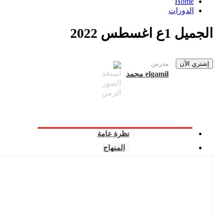
Home
الدورات
الجميل 1ع اغسطس 2022
إشتري الآن
مدرس
elgamil محمد
نظرة عامة
المنهاج