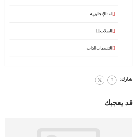
لغة
الإنجليزية
الطلاب
11
التقييمات
الذات
شارك:
قد يعجبك