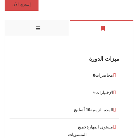
إشتري الآن
ميزات الدورة
محاضرات
8
الإختبارات
6
المدة الزمنية
10 أسابيع
مستوى المهارة
جميع
المستويات