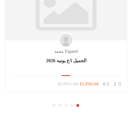
Elgamil محمد
الجميل 3ع يونيه 2026
EGP91.00
EGP90.00
0
2