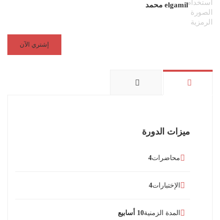
elgamil محمد
إشتري الآن
ميزات الدورة
محاضرات
4
الإختبارات
4
المدة الزمنية
10 أسابيع