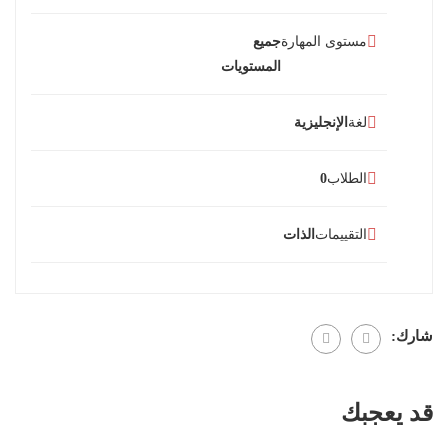
مستوى المهارة
جميع
المستويات
لغة
الإنجليزية
الطلاب
0
التقييمات
الذات
شارك:
قد يعجبك