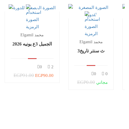
Elgamil محمد
Elgamil محمد
الجميل 3ع يونيه 2026
3ث سنتر تاريخ
0
2
0
0
EGP91.00
EGP90.00
EGP0.00
مجاني