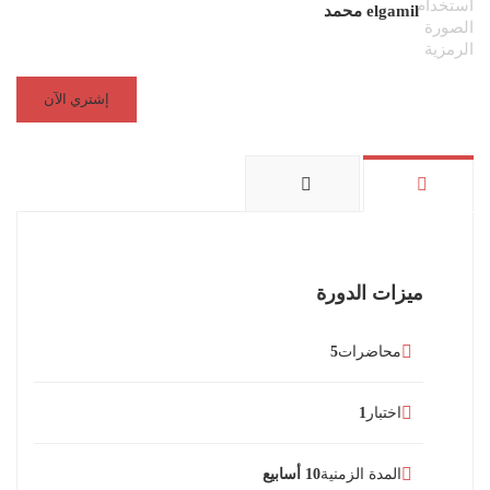
elgamil محمد
إشتري الآن
ميزات الدورة
محاضرات
5
اختبار
1
المدة الزمنية
10 أسابيع