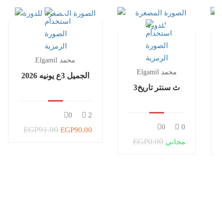
Elgamil محمد
Elgamil محمد
الجميل 3ع يونيه 2026
3ث سنتر تاريخ
0
2
0
0
EGP91.00
EGP90.00
EGP0.00
مجاني