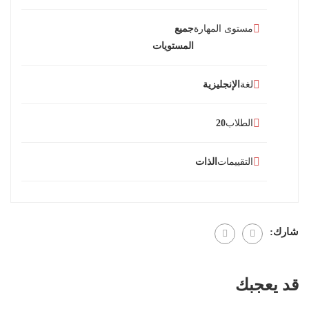
مستوى المهارة
جميع
المستويات
لغة
الإنجليزية
الطلاب
20
التقييمات
الذات
شارك:
قد يعجبك