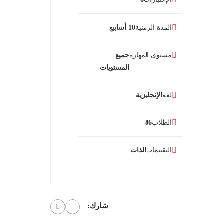
المدة الزمنية
10 أسابيع
مستوى المهارة
جميع
المستويات
لغة
الإنجليزية
الطلاب
86
التقييمات
الذات
شارك: