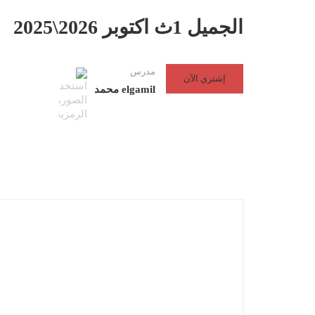
الجميل 1ث اكتوبر 2026\2025
مدرس
إشتري الآن
elgamil محمد