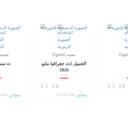
Elgamil محمد
Elgamil محمد
الجميل 2ث جغرافيا مايو
3ث سنت
2026
1
0
1
0
0.00
EGP0.00
مجاني
مجاني