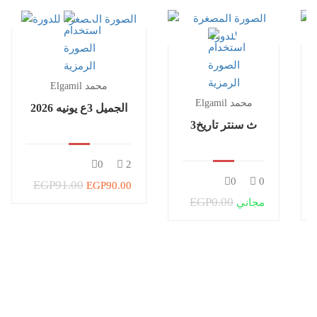
Elgamil محمد
Elgamil محمد
الجميل 3ع يونيه 2026
3ث سنتر تاريخ
0
2
0
0
EGP91.00
EGP90.00
EGP0.00
مجاني