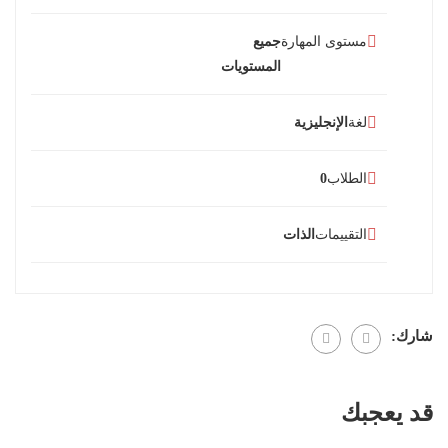
مستوى المهارة
جميع
المستويات
لغة
الإنجليزية
الطلاب
0
التقييمات
الذات
شارك:
قد يعجبك