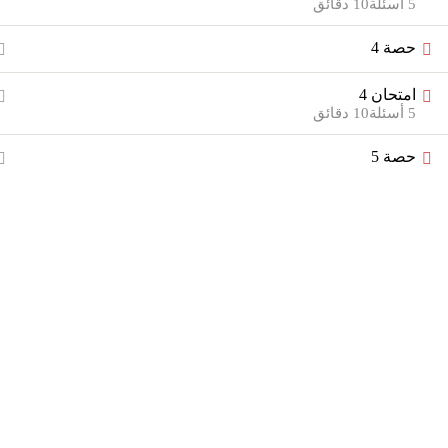
5 أسئلة
10 دقائق
تسجيل الدخول بحساب الموقع الخاص بك
حصة 4
امتحان 4
5 أسئلة
10 دقائق
تذكرنى
حصة 5