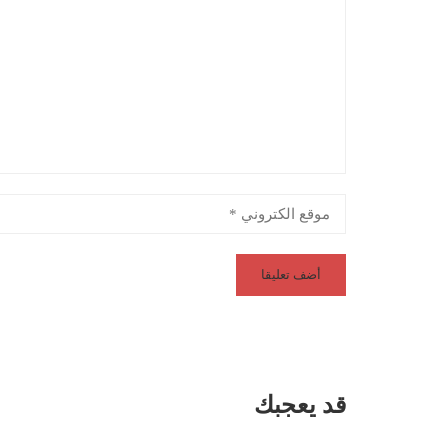
قد يعجبك