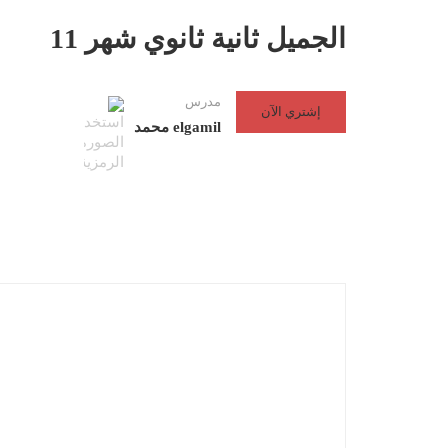
الجميل ثانية ثانوي شهر 11
مدرس
إشتري الآن
elgamil محمد