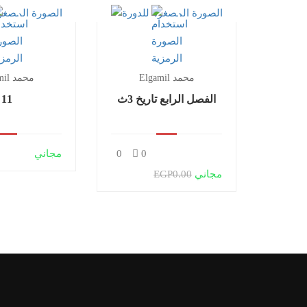
Elgamil محمد
Elgamil محمد
الفصل الرابع تاريخ 3ث
11
0
0
مجاني
مجاني
EGP0.00