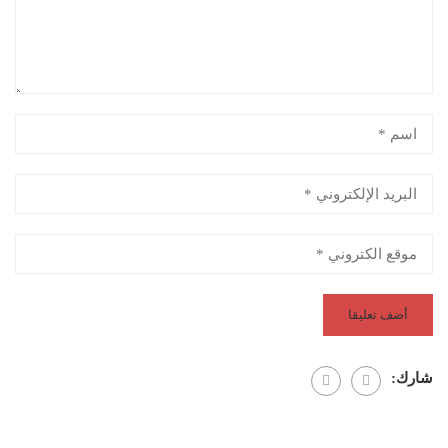
شارك: